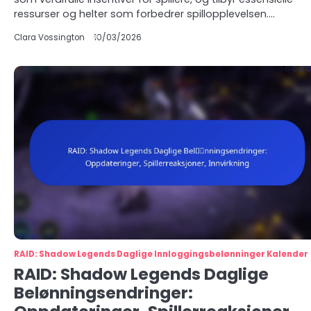
ressurser og helter som forbedrer spillopplevelsen.…
Clara Vossington
10/03/2026
RAID: Shadow Legends Daglige Innloggingsbelønninger Kalender
RAID: Shadow Legends Daglige
Belønningsendringer: