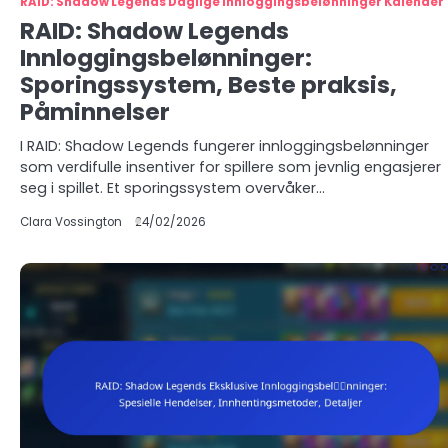
RAID: Shadow Legends Daglige Innloggingsbelønninger Kalender
RAID: Shadow Legends
Innloggingsbelønninger:
Sporingssystem, Beste praksis,
Påminnelser
I RAID: Shadow Legends fungerer innloggingsbelønninger
som verdifulle insentiver for spillere som jevnlig engasjerer
seg i spillet. Et sporingssystem overvåker…
Clara Vossington
24/02/2026