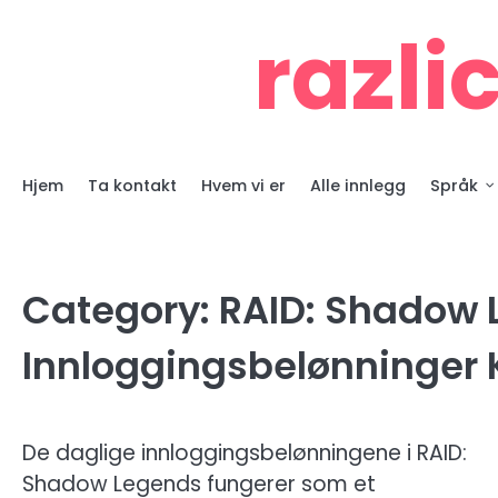
Skip
razli
to
content
Hjem
Ta kontakt
Hvem vi er
Alle innlegg
Språk
Category:
RAID: Shadow 
Innloggingsbelønninger 
De daglige innloggingsbelønningene i RAID:
Shadow Legends fungerer som et