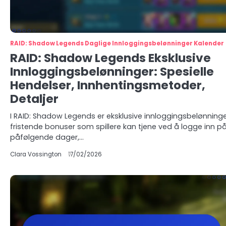
RAID: Shadow Legends Daglige Innloggingsbelønninger Kalender
RAID: Shadow Legends Eksklusive
Innloggingsbelønninger: Spesielle
Hendelser, Innhentingsmetoder,
Detaljer
I RAID: Shadow Legends er eksklusive innloggingsbelønning
fristende bonuser som spillere kan tjene ved å logge inn p
påfølgende dager,…
Clara Vossington
17/02/2026