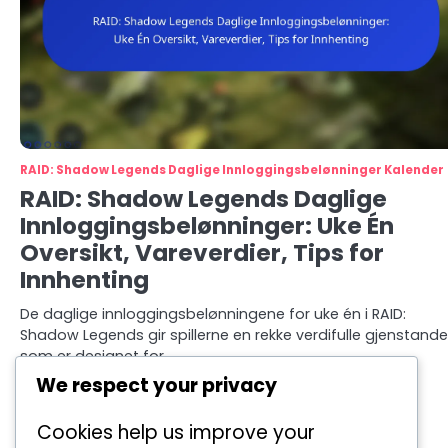
RAID: Shadow Legends Daglige Innloggingsbelønninger Kalender
RAID: Shadow Legends Daglige
Innloggingsbelønninger: Uke Én
Oversikt, Vareverdier, Tips for
Innhenting
De daglige innloggingsbelønningene for uke én i RAID:
Shadow Legends gir spillerne en rekke verdifulle gjenstande
som er designet for…
We respect your privacy
Clara Vossington
16/02/2026
Cookies help us improve your
Posts
Older posts