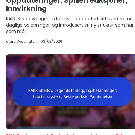
Oppdateringer, Spillerreaksjoner,
Innvirkning
RAID: Shadow Legends har nylig oppdatert sitt system for
daglige belønninger, og introdusert en ny struktur som har
som mål…
Clara Vossington
03/03/2026