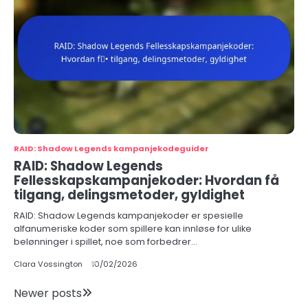
RAID: Shadow Legends kampanjekodeguider
RAID: Shadow Legends
Fellesskapskampanjekoder: Hvordan få
tilgang, delingsmetoder, gyldighet
RAID: Shadow Legends kampanjekoder er spesielle
alfanumeriske koder som spillere kan innløse for ulike
belønninger i spillet, noe som forbedrer…
Clara Vossington
10/02/2026
Posts
Newer posts