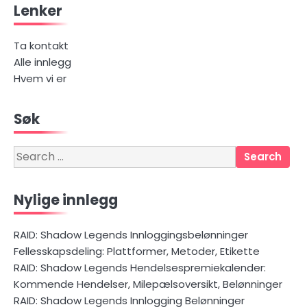
Lenker
navigation
Ta kontakt
Alle innlegg
Hvem vi er
Søk
Search
for:
Nylige innlegg
RAID: Shadow Legends Innloggingsbelønninger
Fellesskapsdeling: Plattformer, Metoder, Etikette
RAID: Shadow Legends Hendelsespremiekalender:
Kommende Hendelser, Milepælsoversikt, Belønninger
RAID: Shadow Legends Innlogging Belønninger