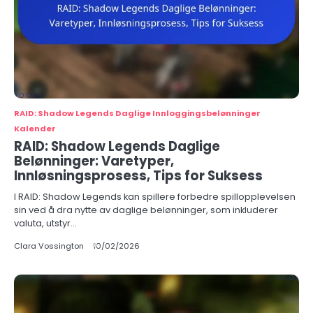
RAID: Shadow Legends Daglige Innloggingsbelønninger
Kalender
RAID: Shadow Legends Daglige
Belønninger: Varetyper,
Innløsningsprosess, Tips for Suksess
I RAID: Shadow Legends kan spillere forbedre spillopplevelsen
sin ved å dra nytte av daglige belønninger, som inkluderer
valuta, utstyr…
Clara Vossington
10/02/2026