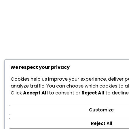
We respect your privacy
Cookies help us improve your experience, deliver p
analyze traffic. You can choose which cookies to a
Click
Accept All
to consent or
Reject All
to decline
Customize
Reject All