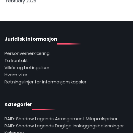
February 2026
Juridisk informasjon
Personvernerklæring
Ta kontakt
Vilkår og betingelser
Hvem vi er
Retningslinjer for informasjonskapsler
Kategorier
RAID: Shadow Legends Arrangement Milepælspriser
RAID: Shadow Legends Daglige Innloggingsbelønninger
Kalender