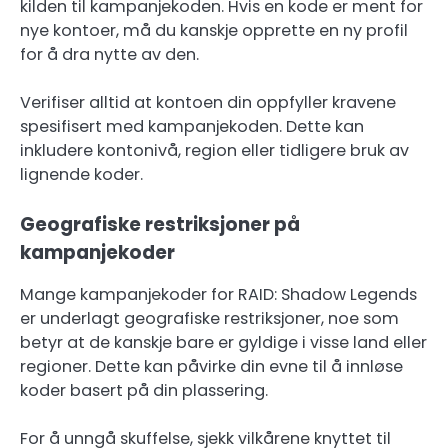
kilden til kampanjekoden. Hvis en kode er ment for
nye kontoer, må du kanskje opprette en ny profil
for å dra nytte av den.
Verifiser alltid at kontoen din oppfyller kravene
spesifisert med kampanjekoden. Dette kan
inkludere kontonivå, region eller tidligere bruk av
lignende koder.
Geografiske restriksjoner på
kampanjekoder
Mange kampanjekoder for RAID: Shadow Legends
er underlagt geografiske restriksjoner, noe som
betyr at de kanskje bare er gyldige i visse land eller
regioner. Dette kan påvirke din evne til å innløse
koder basert på din plassering.
For å unngå skuffelse, sjekk vilkårene knyttet til