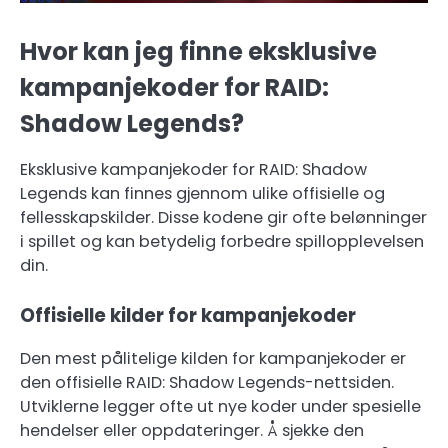
Hvor kan jeg finne eksklusive
kampanjekoder for RAID:
Shadow Legends?
Eksklusive kampanjekoder for RAID: Shadow
Legends kan finnes gjennom ulike offisielle og
fellesskapskilder. Disse kodene gir ofte belønninger
i spillet og kan betydelig forbedre spillopplevelsen
din.
Offisielle kilder for kampanjekoder
Den mest pålitelige kilden for kampanjekoder er
den offisielle RAID: Shadow Legends-nettsiden.
Utviklerne legger ofte ut nye koder under spesielle
hendelser eller oppdateringer. Å sjekke den