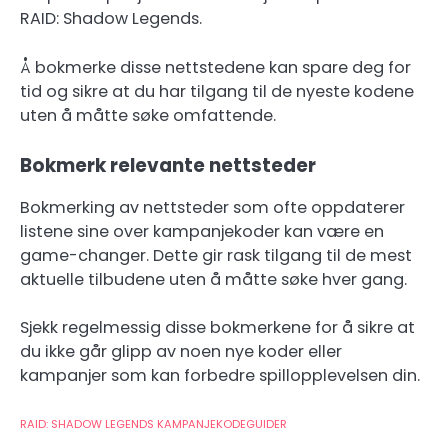
RAID: Shadow Legends.
Å bokmerke disse nettstedene kan spare deg for
tid og sikre at du har tilgang til de nyeste kodene
uten å måtte søke omfattende.
Bokmerk relevante nettsteder
Bokmerking av nettsteder som ofte oppdaterer
listene sine over kampanjekoder kan være en
game-changer. Dette gir rask tilgang til de mest
aktuelle tilbudene uten å måtte søke hver gang.
Sjekk regelmessig disse bokmerkene for å sikre at
du ikke går glipp av noen nye koder eller
kampanjer som kan forbedre spillopplevelsen din.
RAID: SHADOW LEGENDS KAMPANJEKODEGUIDER