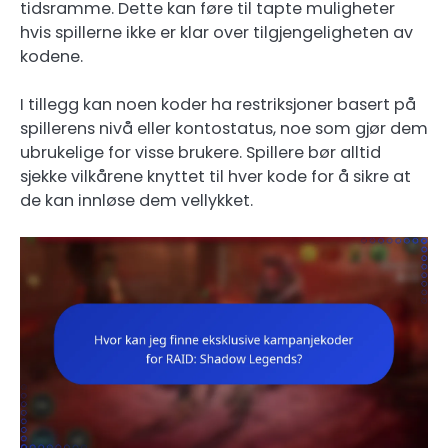
tidsramme. Dette kan føre til tapte muligheter
hvis spillerne ikke er klar over tilgjengeligheten av
kodene.
I tillegg kan noen koder ha restriksjoner basert på
spillerens nivå eller kontostatus, noe som gjør dem
ubrukelige for visse brukere. Spillere bør alltid
sjekke vilkårene knyttet til hver kode for å sikre at
de kan innløse dem vellykket.