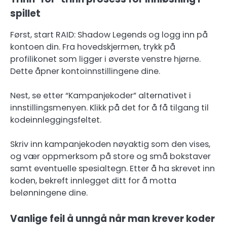
spillet
Først, start RAID: Shadow Legends og logg inn på
kontoen din. Fra hovedskjermen, trykk på
profilikonet som ligger i øverste venstre hjørne.
Dette åpner kontoinnstillingene dine.
Nest, se etter “Kampanjekoder” alternativet i
innstillingsmenyen. Klikk på det for å få tilgang til
kodeinnleggingsfeltet.
Skriv inn kampanjekoden nøyaktig som den vises,
og vær oppmerksom på store og små bokstaver
samt eventuelle spesialtegn. Etter å ha skrevet inn
koden, bekreft innlegget ditt for å motta
belønningene dine.
Vanlige feil å unngå når man krever koder