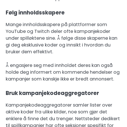
Følg innholdsskapere
Mange innholdsskapere på plattformer som
YouTube og Twitch deler ofte kampanjekoder
under spilløktene sine. Å følge disse skaperne kan
gi deg eksklusive koder og innsikt i hvordan du
bruker dem effektivt.
Å engasjere seg med innholdet deres kan også
holde deg informert om kommende hendelser og
kampanjer som kanskje ikke er bredt annonsert.
Bruk kampanjekodeaggregatorer
Kampanjekodeaggregatorer samler lister over
aktive koder fra ulike kilder, noe som gjør det
enklere å finne det du trenger. Nettsteder dedikert
til spillkampanjer har ofte seksjoner spesifikt for