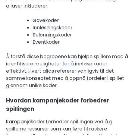
aliaser inkluderer:
Gavekoder
Innløsningskoder
Belønningskoder
Eventkoder
Å forstå disse begrepene kan hjelpe spillere med å
identifisere muligheter
for å
innløse koder
effektivt. Hvert alias refererer vanligvis til det
samme konseptet med å oppnå fordeler i spillet
gjennom unike koder.
Hvordan kampanjekoder forbedrer
spillingen
Kampanjekoder forbedrer spillingen ved å gi
spillerne ressurser som kan føre til raskere