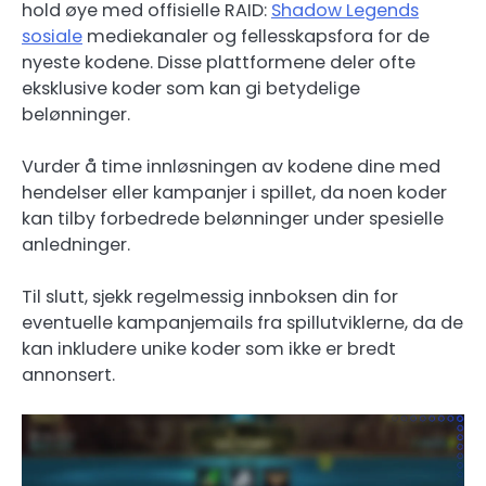
hold øye med offisielle RAID:
Shadow Legends
sosiale
mediekanaler og fellesskapsfora for de
nyeste kodene. Disse plattformene deler ofte
eksklusive koder som kan gi betydelige
belønninger.
Vurder å time innløsningen av kodene dine med
hendelser eller kampanjer i spillet, da noen koder
kan tilby forbedrede belønninger under spesielle
anledninger.
Til slutt, sjekk regelmessig innboksen din for
eventuelle kampanjemails fra spillutviklerne, da de
kan inkludere unike koder som ikke er bredt
annonsert.