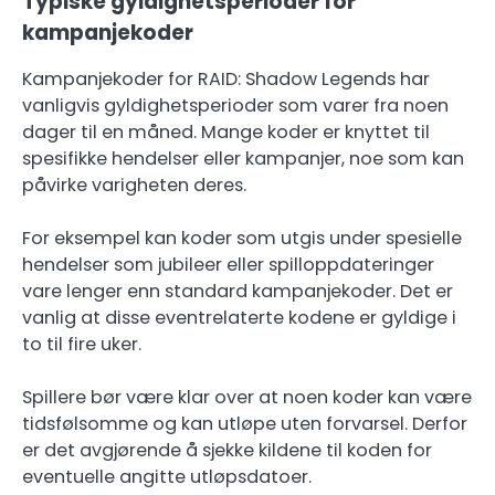
Typiske gyldighetsperioder for
kampanjekoder
Kampanjekoder for RAID: Shadow Legends har
vanligvis gyldighetsperioder som varer fra noen
dager til en måned. Mange koder er knyttet til
spesifikke hendelser eller kampanjer, noe som kan
påvirke varigheten deres.
For eksempel kan koder som utgis under spesielle
hendelser som jubileer eller spilloppdateringer
vare lenger enn standard kampanjekoder. Det er
vanlig at disse eventrelaterte kodene er gyldige i
to til fire uker.
Spillere bør være klar over at noen koder kan være
tidsfølsomme og kan utløpe uten forvarsel. Derfor
er det avgjørende å sjekke kildene til koden for
eventuelle angitte utløpsdatoer.