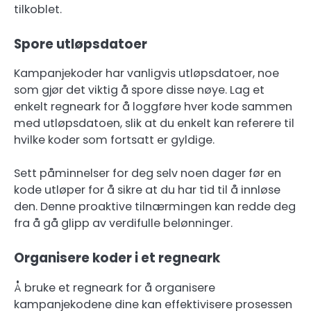
tilkoblet.
Spore utløpsdatoer
Kampanjekoder har vanligvis utløpsdatoer, noe
som gjør det viktig å spore disse nøye. Lag et
enkelt regneark for å loggføre hver kode sammen
med utløpsdatoen, slik at du enkelt kan referere til
hvilke koder som fortsatt er gyldige.
Sett påminnelser for deg selv noen dager før en
kode utløper for å sikre at du har tid til å innløse
den. Denne proaktive tilnærmingen kan redde deg
fra å gå glipp av verdifulle belønninger.
Organisere koder i et regneark
Å bruke et regneark for å organisere
kampanjekodene dine kan effektivisere prosessen