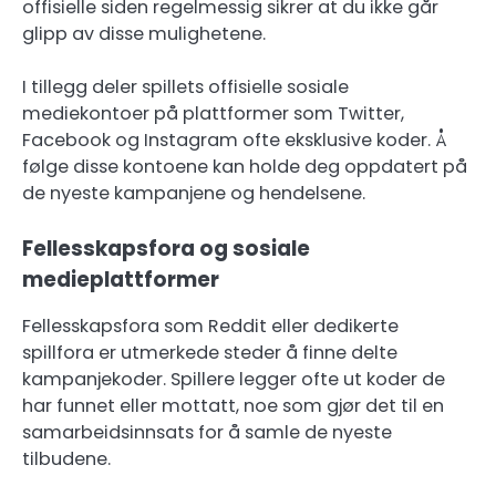
offisielle siden regelmessig sikrer at du ikke går
glipp av disse mulighetene.
I tillegg deler spillets offisielle sosiale
mediekontoer på plattformer som Twitter,
Facebook og Instagram ofte eksklusive koder. Å
følge disse kontoene kan holde deg oppdatert på
de nyeste kampanjene og hendelsene.
Fellesskapsfora og sosiale
medieplattformer
Fellesskapsfora som Reddit eller dedikerte
spillfora er utmerkede steder å finne delte
kampanjekoder. Spillere legger ofte ut koder de
har funnet eller mottatt, noe som gjør det til en
samarbeidsinnsats for å samle de nyeste
tilbudene.