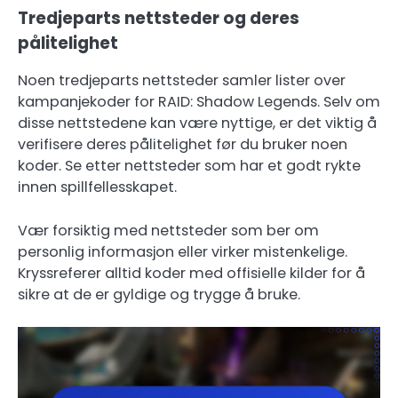
Tredjeparts nettsteder og deres
pålitelighet
Noen tredjeparts nettsteder samler lister over
kampanjekoder for RAID: Shadow Legends. Selv om
disse nettstedene kan være nyttige, er det viktig å
verifisere deres pålitelighet før du bruker noen
koder. Se etter nettsteder som har et godt rykte
innen spillfellesskapet.
Vær forsiktig med nettsteder som ber om
personlig informasjon eller virker mistenkelige.
Kryssreferer alltid koder med offisielle kilder for å
sikre at de er gyldige og trygge å bruke.