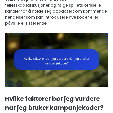
fellesskapsdiskusjoner og følge spillets offisielle
kanaler for å holde seg oppdatert om kommende
hendelser som kan introdusere nye koder eller
påvirke eksisterende.
Hvilke faktorer bør jeg vurdere
når jeg bruker kampanjekoder?